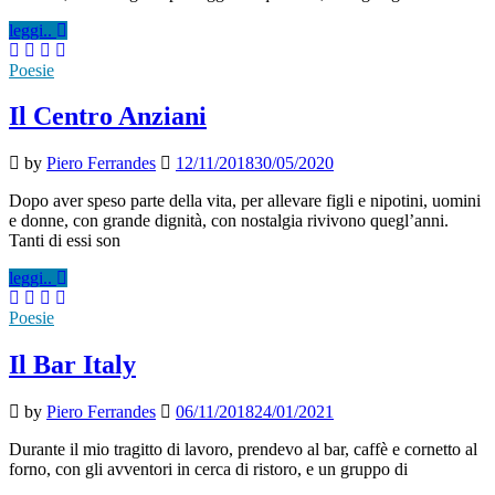
leggi..
Poesie
Il Centro Anziani
by
Piero Ferrandes
12/11/2018
30/05/2020
Dopo aver speso parte della vita, per allevare figli e nipotini, uomini
e donne, con grande dignità, con nostalgia rivivono quegl’anni.
Tanti di essi son
leggi..
Poesie
Il Bar Italy
by
Piero Ferrandes
06/11/2018
24/01/2021
Durante il mio tragitto di lavoro, prendevo al bar, caffè e cornetto al
forno, con gli avventori in cerca di ristoro, e un gruppo di