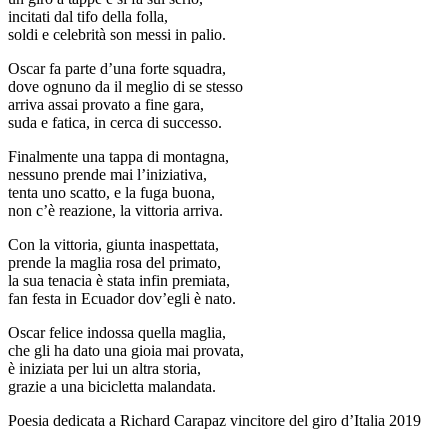
incitati dal tifo della folla,
soldi e celebrità son messi in palio.
Oscar fa parte d’una forte squadra,
dove ognuno da il meglio di se stesso
arriva assai provato a fine gara,
suda e fatica, in cerca di successo.
Finalmente una tappa di montagna,
nessuno prende mai l’iniziativa,
tenta uno scatto, e la fuga buona,
non c’è reazione, la vittoria arriva.
Con la vittoria, giunta inaspettata,
prende la maglia rosa del primato,
la sua tenacia è stata infin premiata,
fan festa in Ecuador dov’egli è nato.
Oscar felice indossa quella maglia,
che gli ha dato una gioia mai provata,
è iniziata per lui un altra storia,
grazie a una bicicletta malandata.
Poesia dedicata a Richard Carapaz vincitore del giro d’Italia 2019