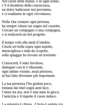
Nel cuore delle donne, e in ogni uomo,
c’è il desiderio della conoscenza,
un dolce batticuore noi proviamo,
e ci esaltiamo in ogni circostanza.
Nella vita comune ogni persona,
ha sempre chiuso un sogno nel cassetto.
Cercare un compagno o una compagna,
e si realizzerà un bel progetto.
Il tempo vola alla metà d’ottobre,
Cinzia sei bella sopra ogni aspetto,
meravigliosa e tutta da scoprire,
sulla spiaggia ho trovato un tesoretto.
Conoscerti, è stato favoloso,
dialogare con te è rilassante,
ogni attimo vissuto, assai prezioso,
m’hai fatto diventare più importante.
La tua presenza l’ho goduta poco,
lontana dai miei sogni anni luce,
l’amor tra noi, non è mai stato in gioco,
l’amicizia e il rispetto il cuore induce.
La spiaggia è chiusa , Cinzia è andata via,